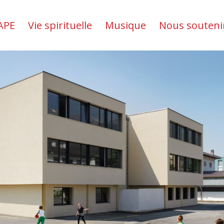
APE
Vie spirituelle
Musique
Nous souteni