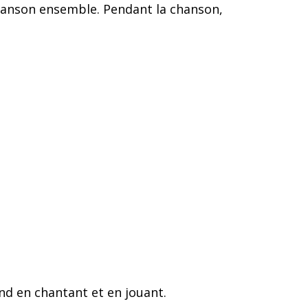
 chanson ensemble. Pendant la chanson,
nd en chantant et en jouant.