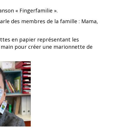
anson « Fingerfamilie ».
parle des membres de la famille : Mama,
ettes en papier représentant les
la main pour créer une marionnette de