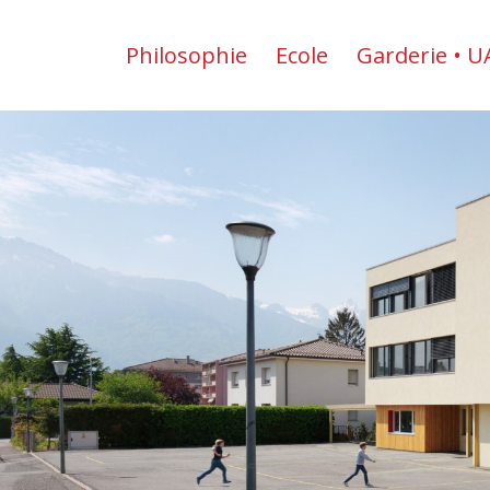
Philosophie
Ecole
Garderie • U