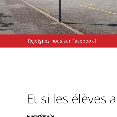
Rejoignez-nous sur Facebook !
Et si les élèves 
Fingerfamilie