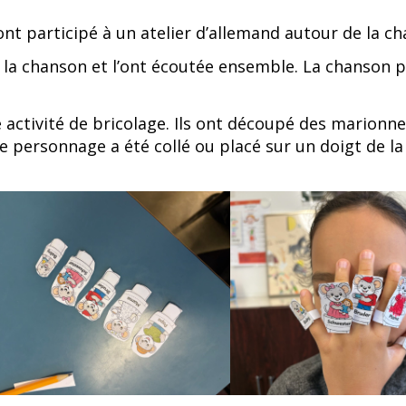
ont participé à un atelier d’allemand autour de la ch
 la chanson et l’ont écoutée ensemble. La chanson 
te activité de bricolage. Ils ont découpé des marionn
e personnage a été collé ou placé sur un doigt de 