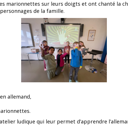
s les marionnettes sur leurs doigts et ont chanté la
 personnages de la famille.
 en allemand,
marionnettes.
telier ludique qui leur permet d’apprendre l’allema