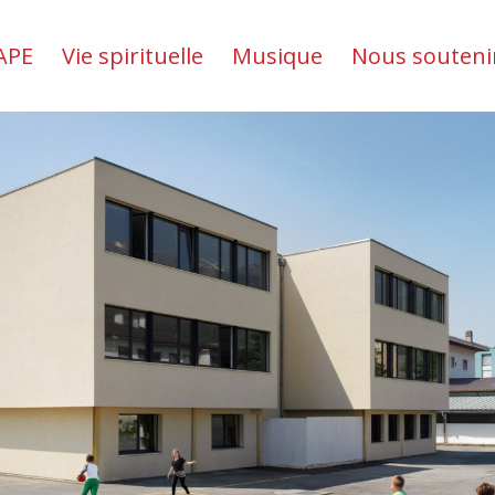
APE
Vie spirituelle
Musique
Nous souteni