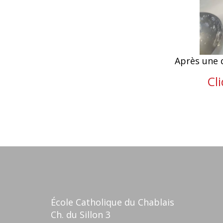
Après une d
Cli
École Catholique du Chablais
Ch. du Sillon 3