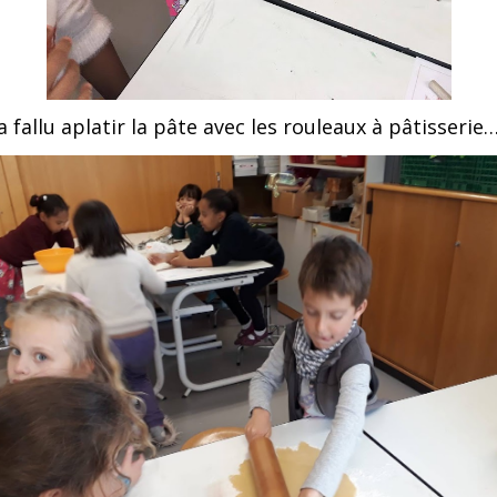
 a fallu aplatir la pâte avec les rouleaux à pâtisserie…