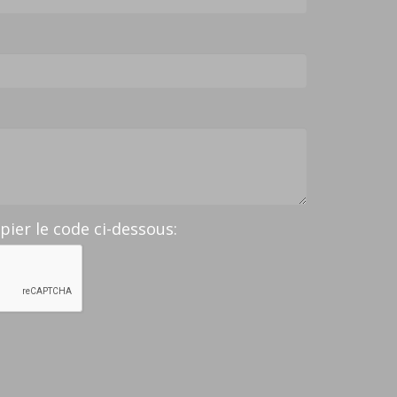
opier le code ci-dessous: