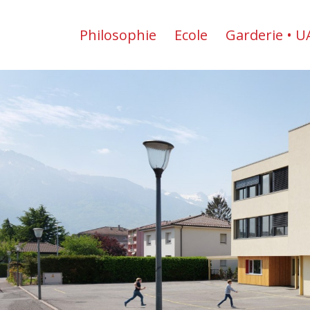
Philosophie
Ecole
Garderie • U