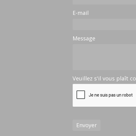
E-mail
Message
Veuillez s'il vous plaît c
Envoyer