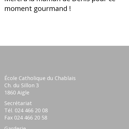
moment gourmand !
École Catholique du Chablais
Ch. du Sillon 3
1860 Aigle
Secrétariat
Tél.
024 466 20 08
Fax
024 466 20 58
Garderie