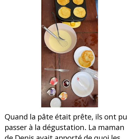
Quand la pâte était prête, ils ont pu
passer à la dégustation. La maman
de Denis avait apporté de quoi les