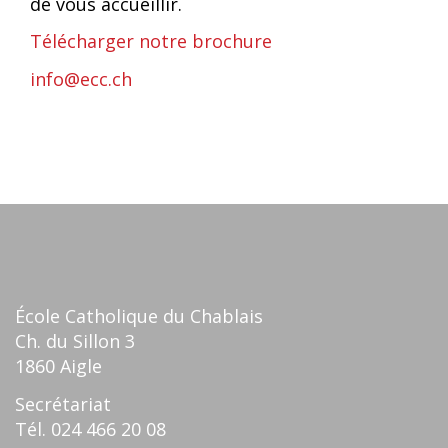
de vous accueillir.
Télécharger notre brochure
info@ecc.ch
École Catholique du Chablais
Ch. du Sillon 3
1860 Aigle
Secrétariat
Tél.
024 466 20 08