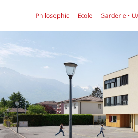
Philosophie
Ecole
Garderie • U