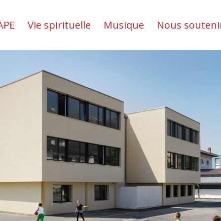
APE
Vie spirituelle
Musique
Nous souteni