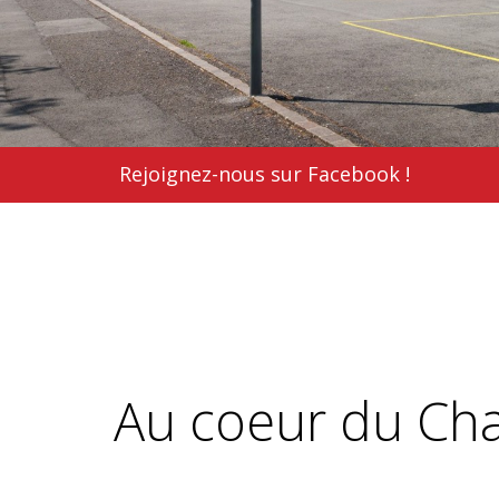
Rejoignez-nous sur Facebook !
Au coeur du Cha