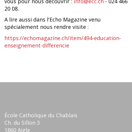
vous pour nous découvrir :
info@ecc.ch
- 024 466
20 08.
A lire aussi dans l'Echo Magazine venu
spécialement nous rendre visite :
https://echomagazine.ch/item/494-education-
enseignement-differencie
École Catholique du Chablais
Ch. du Sillon 3
1860 Aigle