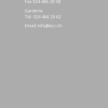
Fax
024 466 20 58
Garderie
Tél.
024 466 20 62
Email
info@ecc.ch