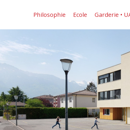
Philosophie
Ecole
Garderie • U