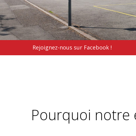
Rejoignez-nous sur Facebook !
Pourquoi notre é