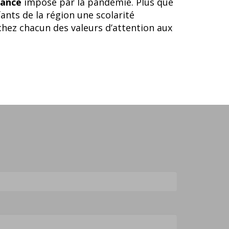
stance
imposé par la pandémie. Plus que
fants de la région une scolarité
chez chacun des valeurs d’attention aux