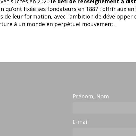
 avec succès en 2020
le défi de l’enseignement à di
n qu’ont fixée ses fondateurs en 1887 : offrir aux en
 de leur formation, avec l’ambition de développer 
uverture à un monde en perpétuel mouvement.
Prénom, Nom
E-mail