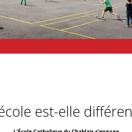
cole est-elle différen
L’École Catholique du Chablais s’engage