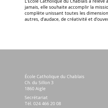
L’École Catholique du Chablais a relevé
jamais, elle souhaite accomplir la missio
complète unissant toutes les dimensions
autres, d’audace, de créativité et d’o
École Catholique du Chablais
Ch. du Sillon 3
1860 Aigle
Secrétariat
Tél.
024 466 20 08