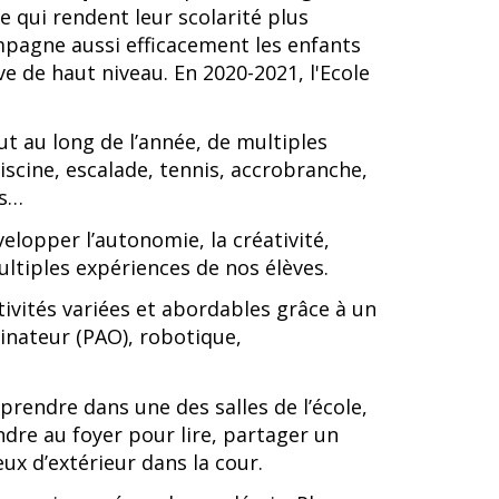
e qui rendent leur scolarité plus
compagne aussi efficacement les enfants
ive de haut niveau. En 2020-2021, l'Ecole
t au long de l’année, de multiples
piscine, escalade, tennis, accrobranche,
ifs…
lopper l’autonomie, la créativité,
multiples expériences de nos élèves.
ivités variées et abordables grâce à un
dinateur (PAO), robotique,
 prendre dans une des salles de l’école,
endre au foyer pour lire, partager un
ux d’extérieur dans la cour.