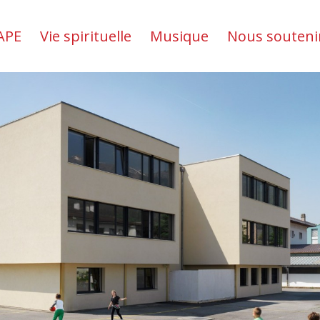
APE
Vie spirituelle
Musique
Nous souteni