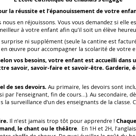
our la réussite et l’épanouissement de votre enfan
s nous en réjouissons. Vous vous demandez si elle e
meilleur à votre enfant afin qu’il soit un élève heur
surprise ni supplément (seule la cantine est factu
 en œuvre pour accompagner la scolarité de votre e
on vos besoins, votre enfant est accueilli dans u
re savoir, savoir-faire et savoir-être. Garderie, é
iel de ses devoirs.
Au primaire, les devoirs sont inc
i par l'enseignant, fin de cours…). Au secondaire, d
us la surveillance d'un des enseignants de la classe
ire.
Il n'est jamais trop tôt pour apprendre !
Chaque
lemand, le chant ou le théâtre
. En 1H et 2H, l'angla