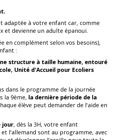
t.
st adaptée à votre enfant car, comme
eux et devienne un adulte épanoui.
rée en complément selon vos besoins),
nfant :
ne structure à taille humaine, entouré
cole, Unité d'Accueil pour Ecoliers
lus dans le programme de la journée
ès la 9ème,
la dernière période de la
. Chaque élève peut demander de l'aide en
 jour
, dès la 3H, votre enfant
is et l'allemand sont au programme, avec