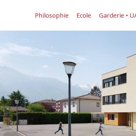
Philosophie
Ecole
Garderie • U