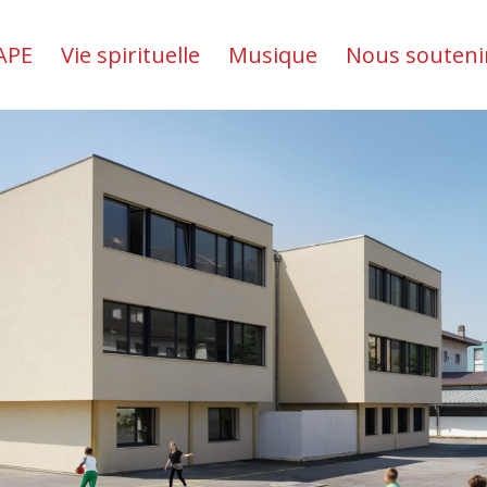
APE
Vie spirituelle
Musique
Nous souteni