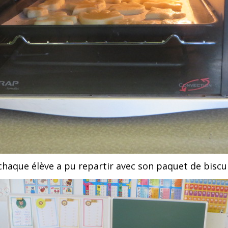
chaque élève a pu repartir avec son paquet de biscui