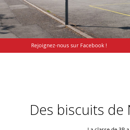
Rejoignez-nous sur Facebook !
Des biscuits de
La classe de 3P a