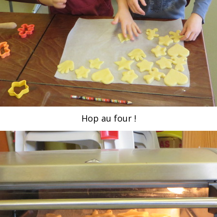
Hop au four !