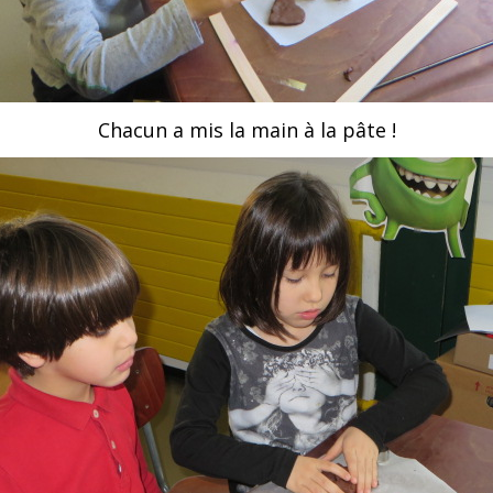
Chacun a mis la main à la pâte !