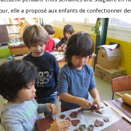
our, elle a proposé aux enfants de confectionner des