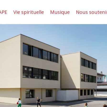
APE
Vie spirituelle
Musique
Nous souteni