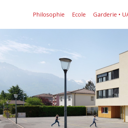
Philosophie
Ecole
Garderie • U