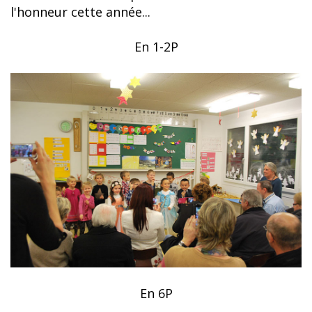
l'honneur cette année...
En 1-2P
En 6P