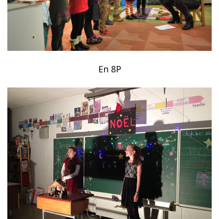
En 8P