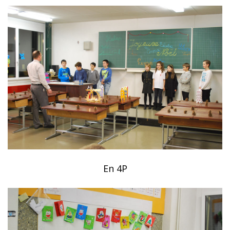
En 4P