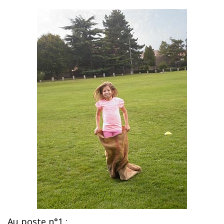
Au poste n°1 :