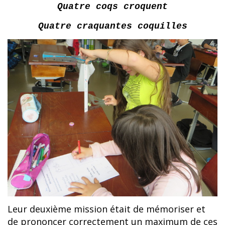
Quatre coqs croquent
Quatre craquantes coquilles
Leur deuxième mission était de mémoriser et
de prononcer correctement un maximum de ces