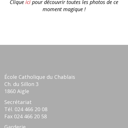
Clique
ici
pour découvrir toutes les photos de ce
moment magique !
École Catholique du Chablais
Ch. du Sillon 3
1860 Aigle
Secrétariat
Tél.
024 466 20 08
Fax
024 466 20 58
Garderie