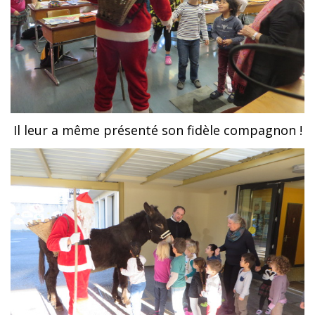
Il leur a même présenté son fidèle compagnon !